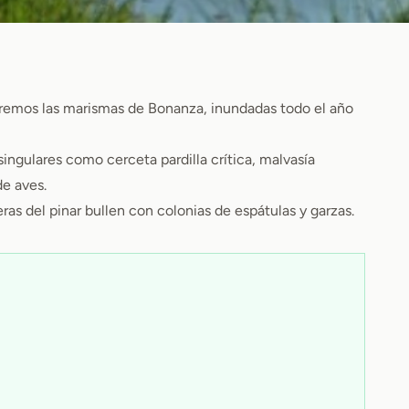
orremos las marismas de Bonanza, inundadas todo el año
singulares como cerceta pardilla crítica, malvasía
de aves.
eras del pinar bullen con colonias de espátulas y garzas.