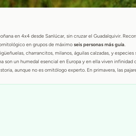
Doñana en 4x4 desde Sanlúcar, sin cruzar el Guadalquivir. Rec
so ornitológico en grupos de máximo
seis personas más guía
.
igüeñuelas, charrancitos, milanos, águilas calzadas, y especies 
 son un humedal esencial en Europa y en ella viven infinidad 
istoria, aunque no es ornitólogo experto. En primavera, las pajar