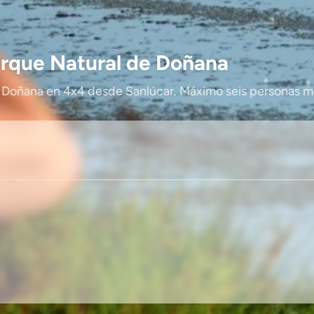
arque Natural de Doñana
 Doñana en 4x4 desde Sanlúcar. Máximo seis personas má