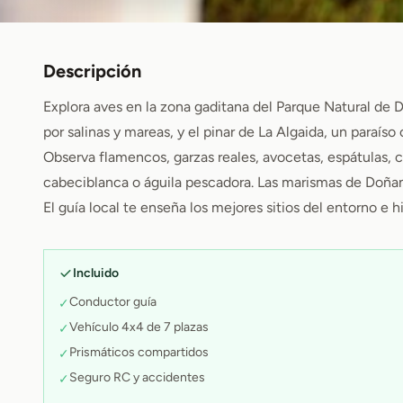
Descripción
Explora aves en la zona gaditana del Parque Natural de 
por salinas y mareas, y el pinar de La Algaida, un paraí
Observa flamencos, garzas reales, avocetas, espátulas, c
cabeciblanca o águila pescadora. Las marismas de Doñana
El guía local te enseña los mejores sitios del entorno e h
Incluido
Conductor guía
✓
Vehículo 4x4 de 7 plazas
✓
Prismáticos compartidos
✓
Seguro RC y accidentes
✓