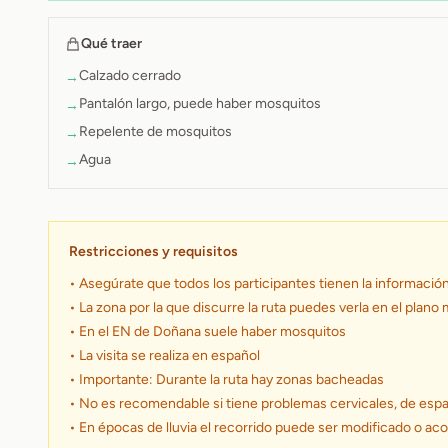
Qué traer
Calzado cerrado
→
Pantalón largo, puede haber mosquitos
→
Repelente de mosquitos
→
Agua
→
Restricciones y requisitos
• Asegúrate que todos los participantes tienen la informació
• La zona por la que discurre la ruta puedes verla en el plano
• En el EN de Doñana suele haber mosquitos
• La visita se realiza en español
• Importante: Durante la ruta hay zonas bacheadas
• No es recomendable si tiene problemas cervicales, de esp
• En épocas de lluvia el recorrido puede ser modificado o ac