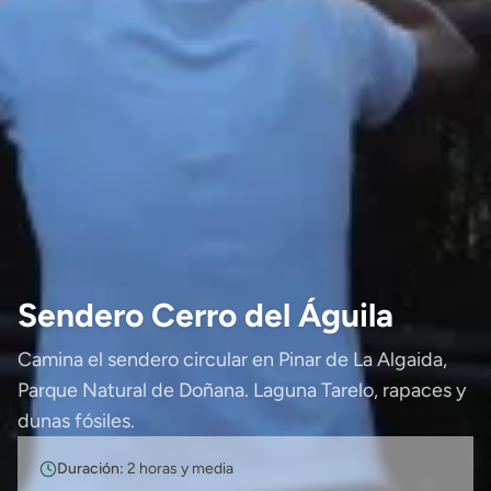
Sendero Cerro del Águila
Camina el sendero circular en Pinar de La Algaida,
Parque Natural de Doñana. Laguna Tarelo, rapaces y
dunas fósiles.
Duración:
2 horas y media